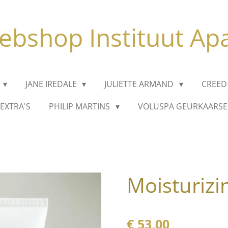
bshop Instituut Ap
JANE IREDALE
JULIETTE ARMAND
CREED
EXTRA'S
PHILIP MARTINS
VOLUSPA GEURKAARS
Moisturiz
€ 53,00