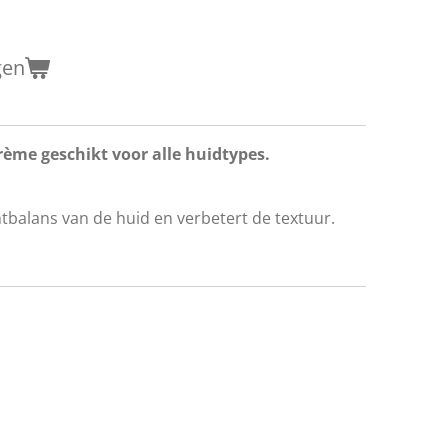
gen
ème geschikt voor alle huidtypes.
htbalans van de huid en verbetert de textuur.