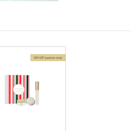
OP=OP Laatste stuk