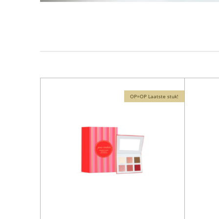
OP=OP Laatste stuk!