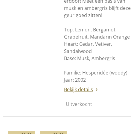
erdoor! Meet een basis van
musk en ambergris blijft deze
geur goed zitten!
Top: Lemon, Bergamot,
Grapefruit, Mandarin Orange
Heart: Cedar, Vetiver,
Sandalwood
Base: Musk, Ambergris
Familie: Hesperidée (woody)
Jaar: 2002
Bekijk details
Uitverkocht