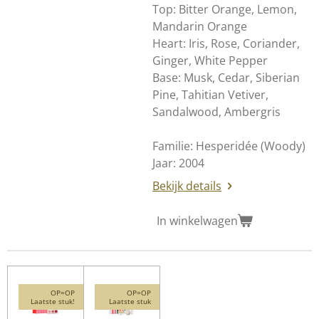
Top: Bitter Orange, Lemon,
Mandarin Orange
Heart: Iris, Rose, Coriander,
Ginger, White Pepper
Base: Musk, Cedar, Siberian
Pine, Tahitian Vetiver,
Sandalwood, Ambergris
Familie: Hesperidée (Woody)
Jaar: 2004
Bekijk details
In winkelwagen
OP=OP
OP=OP
Laatste stuk!
Laatste stuk