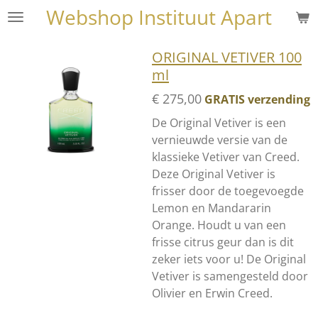
Webshop Instituut Apart
Ga
direct
naar
ORIGINAL VETIVER 100
de
ml
hoofdinhoud
€ 275,00
GRATIS verzending
De Original Vetiver is een
vernieuwde versie van de
klassieke Vetiver van Creed.
Deze Original Vetiver is
frisser door de toegevoegde
Lemon en Mandararin
Orange. Houdt u van een
frisse citrus geur dan is dit
zeker iets voor u! De Original
Vetiver is samengesteld door
Olivier en Erwin Creed.