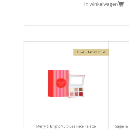
In winkelwagen
OP=OP Laatste stuk!
Merry & Bright Multi-use Face Palette
Sugar & 