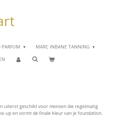
art
D PARFUM
MARC INBANE TANNING
EN
n uiterst geschikt voor mensen die regelmatig
ake-up en vormt de finale kleur van je foundation.