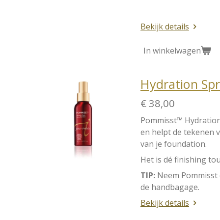
Bekijk details
In winkelwagen
Hydration Sp
€ 38,00
Pommisst
™
Hydratio
en helpt de tekenen v
van je foundation.
Het is dé finishing t
TIP:
Neem Pommisst ov
de handbagage.
Bekijk details