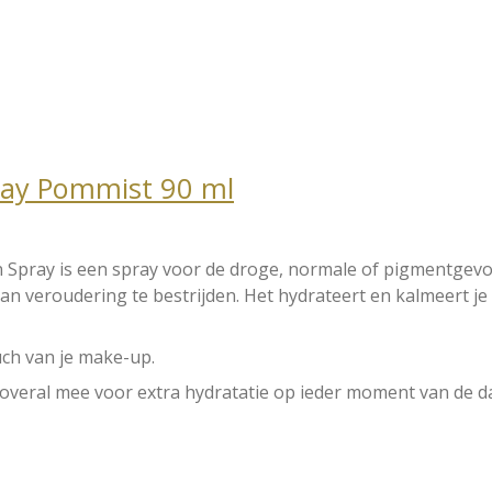
ray Pommist 90 ml
n Spray
is een spray voor de droge, normale of pigmentgevoe
an veroudering te bestrijden.
Het hydrateert en kalmeert je 
ouch van je make-up.
eral mee voor extra hydratatie op ieder moment van de dag.