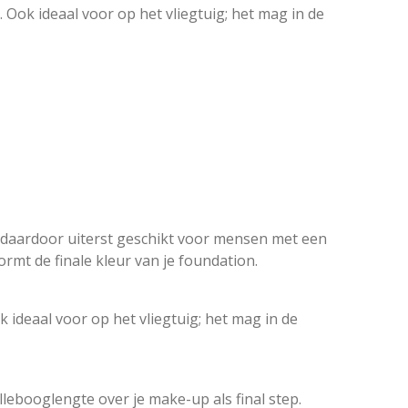
Ook ideaal voor op het vliegtuig; het mag in de
n daardoor uiterst geschikt voor mensen met een
ormt de finale kleur van je foundation.
 ideaal voor op het vliegtuig; het mag in de
llebooglengte over je make-up als final step.