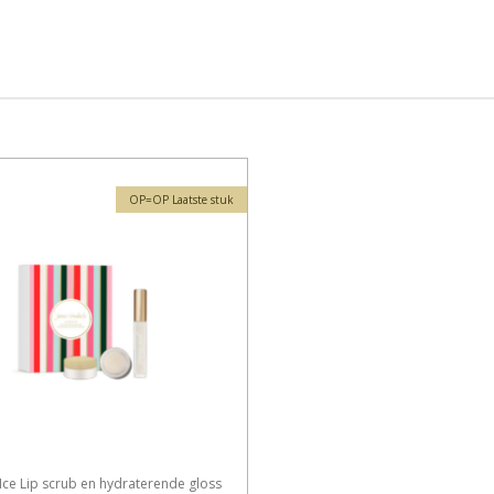
OP=OP Laatste stuk
Ice Lip scrub en hydraterende gloss