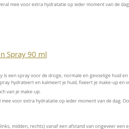
ral mee voor extra hydratatie op ieder moment van de dag. 
on Spray 90 ml
ay
is een spray voor de droge, normale en gevoelige huid e
pray hydrateert en kalmeert je huid, fixeert je make-up en v
ouch van je make-up.
l mee voor extra hydratatie op ieder moment van de dag. Ook
(links, midden, rechts) vanaf een afstand van ongeveer een e