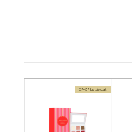
OP=OP Laatste stuk!