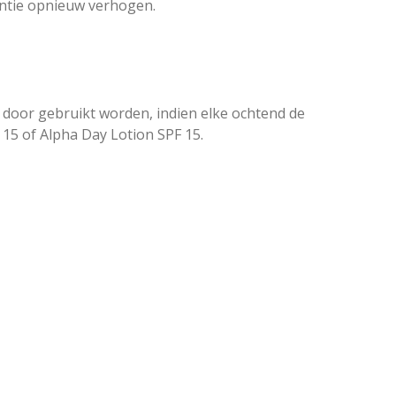
uentie opnieuw verhogen.
 door gebruikt worden, indien elke ochtend de
5 of Alpha Day Lotion SPF 15.