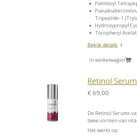
Palmitoyl Tetrapep
Pseudoalteromonas
Tripeptide-1 (Try
Hydroxypropyl Cyc
Tocopheryl Acetate
Bekijk details
In winkelwagen
Retinol Serum
€ 69,00
De Retinol Serums va
twee vormen van vitam
Het werkt op: