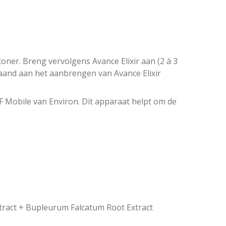
 toner. Breng vervolgens Avance Elixir aan (2 à 3
gaand aan het aanbrengen van Avance Elixir
F Mobile van Environ. Dit apparaat helpt om de
tract + Bupleurum Falcatum Root Extract