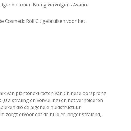
einiger en toner. Breng vervolgens Avance
e Cosmetic Roll Cit gebruiken voor het
 mix van plantenextracten van Chinese oorsprong
s (UV-straling en vervuiling) en het verhelderen
mplexen die de algehele huidstructuur
m zorgt ervoor dat de huid er langer stralend,