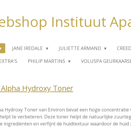
bshop Instituut Ap
JANE IREDALE
JULIETTE ARMAND
CREE
EXTRA'S
PHILIP MARTINS
VOLUSPA GEURKAARS
 Alpha Hydroxy Toner
a Hydroxy Toner van Environ bevat een hoge concentratie v
elpt te verbeteren. Deze toner helpt de natuurlijke zuurte
 ingrediënten en verfijnt de huidtextuur waardoor de huid 