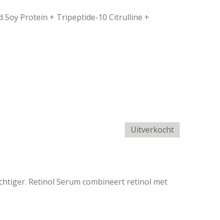
oy Protein + Tripeptide-10 Citrulline +
Uitverkocht
htiger. Retinol Serum combineert retinol met