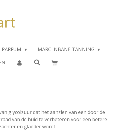
art
D PARFUM
MARC INBANE TANNING
EN
an glycolzuur dat het aanzien van een door de
graad van de huid te verbeteren voor een betere
zachter en gladder wordt.