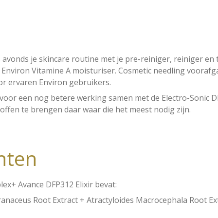
s avonds je skincare routine met je pre-reiniger, reiniger en
e Environ Vitamine A moisturiser. Cosmetic needling vooraf
r ervaren Environ gebruikers.
r voor een nog betere werking samen met de Electro-Sonic D
offen te brengen daar waar die het meest nodig zijn.
nten
lex+ Avance DFP312 Elixir bevat:
naceus Root Extract + Atractyloides Macrocephala Root Ex