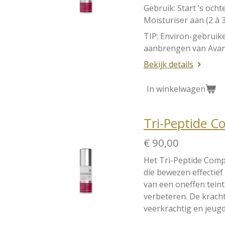
Gebruik: Start ’s och
Moisturiser aan (2 à 
TIP: Environ-gebruike
aanbrengen van Avan
Bekijk details
In winkelwagen
Tri-Peptide C
€ 90,00
Het Tri-Peptide Comp
die bewezen effectief
van een oneffen teint
verbeteren. De kracht
veerkrachtig en jeugdi