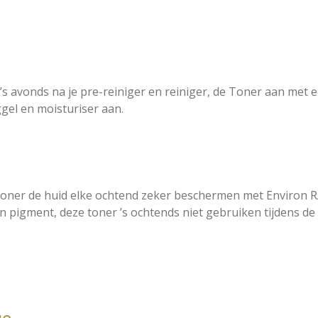
’s avonds na je pre-reiniger en reiniger, de Toner aan met e
gel en moisturiser aan.
 toner de huid elke ochtend zeker beschermen met Environ 
an pigment, deze toner ’s ochtends niet gebruiken tijdens de