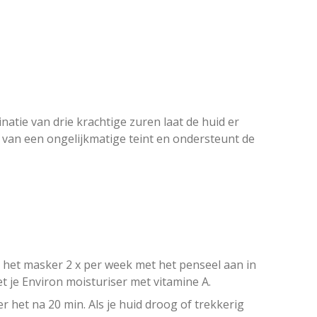
natie van drie krachtige zuren laat de huid er
n van een ongelijkmatige teint en ondersteunt de
ng het masker 2 x per week met het penseel aan in
 je Environ moisturiser met vitamine A.
 het na 20 min. Als je huid droog of trekkerig