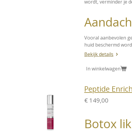
wordt, verminder je d
Aandach
Vooral aanbevolen ged
huid beschermd wordt
Bekijk details
In winkelwagen
Peptide Enri
€ 149,00
Botox lik