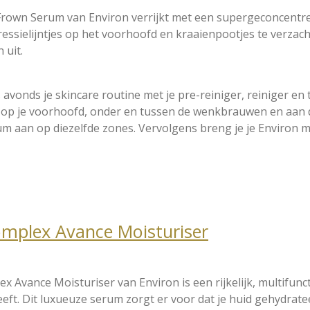
Frown Serum van Environ verrijkt met een supergeconcentre
pressielijntjes op het voorhoofd en kraaienpootjes te verzac
 uit.
s avonds je skincare routine met je pre-reiniger, reiniger e
T op je voorhoofd, onder en tussen de wenkbrauwen en aan 
m aan op diezelfde zones. Vervolgens breng je je Environ m
omplex Avance Moisturiser
x Avance Moisturiser van Environ is een rijkelijk, multifun
ft. Dit luxueuze serum zorgt er voor dat je huid gehydrateer