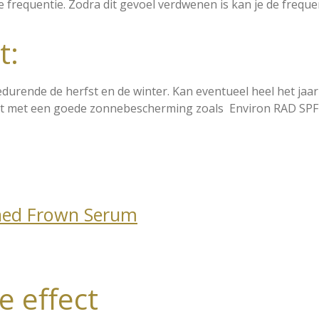
e frequentie. Zodra dit gevoel verdwenen is kan je de freq
t:
urende de herfst en de winter. Kan eventueel heel het jaar
 met een goede zonnebescherming zoals Environ RAD SPF 1
ched Frown Serum
e effect