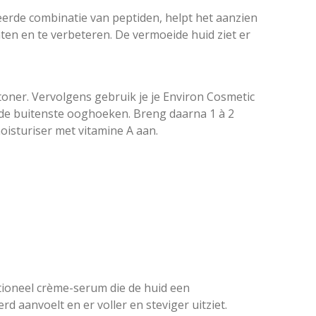
erde combinatie van peptiden, helpt het aanzien
hten en te verbeteren. De vermoeide huid ziet er
n toner. Vervolgens gebruik je je Environ Cosmetic
de buitenste ooghoeken. Breng daarna 1 à 2
oisturiser met vitamine A aan.
ctioneel crème-serum die de huid een
d aanvoelt en er voller en steviger uitziet.