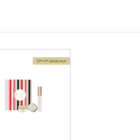
OP=OP Laatste stuk