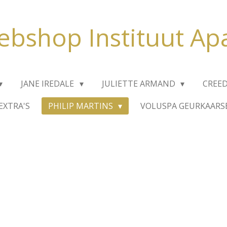
bshop Instituut Ap
JANE IREDALE
JULIETTE ARMAND
CREE
EXTRA'S
PHILIP MARTINS
VOLUSPA GEURKAARS