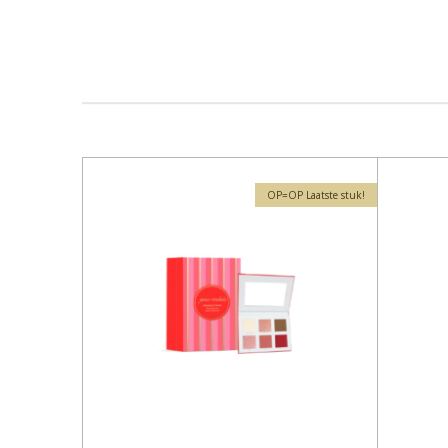
OP=OP Laatste stuk!