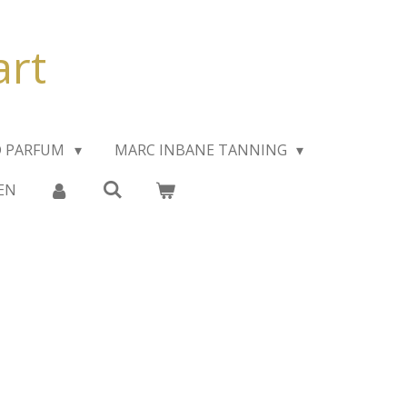
art
D PARFUM
MARC INBANE TANNING
EN