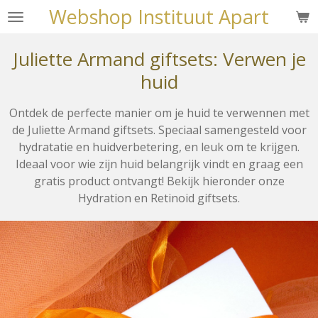
Webshop Instituut Apart
Ga
direct
naar
Juliette Armand giftsets: Verwen je
de
huid
hoofdinhoud
Ontdek de perfecte manier om je huid te verwennen met
de Juliette Armand giftsets. Speciaal samengesteld voor
hydratatie en huidverbetering, en leuk om te krijgen.
Ideaal voor wie zijn huid belangrijk vindt en graag een
gratis product ontvangt! Bekijk hieronder onze
Hydration en Retinoid giftsets.