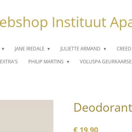
bshop Instituut Ap
JANE IREDALE
JULIETTE ARMAND
CREED
EXTRA'S
PHILIP MARTINS
VOLUSPA GEURKAARS
Deodoran
€ 19,90