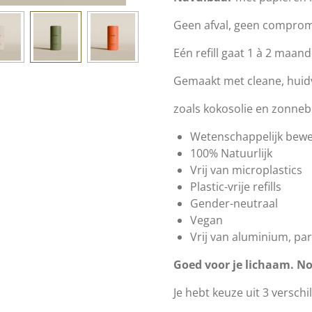
Geen afval, geen comprom
Eén refill gaat 1 à 2 maand
Gemaakt met cleane, huidv
zoals kokosolie en zonnebl
Wetenschappelijk bewe
100% Natuurlijk
Vrij van microplastics
Plastic-vrije refills
Gender-neutraal
Vegan
Vrij van aluminium, p
Goed voor je lichaam. No
Je hebt keuze uit 3 versch