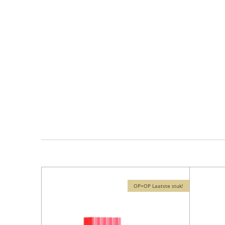
OP=OP Laatste stuk!