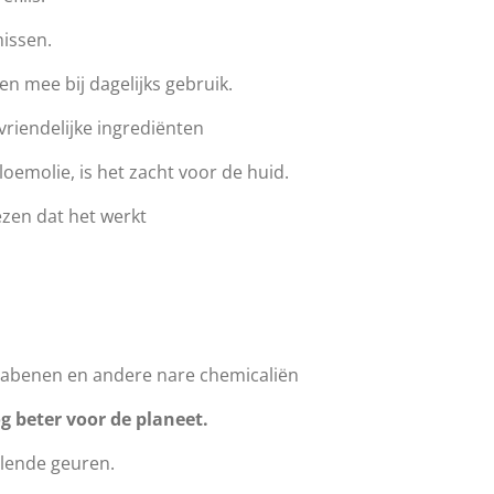
issen.
en mee bij dagelijks gebruik.
riendelijke ingrediënten
oemolie, is het zacht voor de huid.
zen dat het werkt
arabenen en andere nare chemicaliën
g beter voor de planeet.
illende geuren.