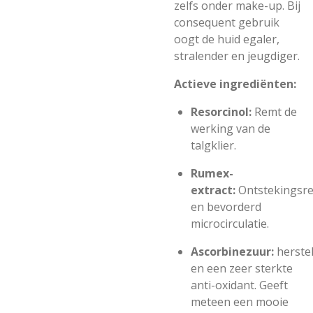
zelfs onder make-up. Bij
consequent gebruik
oogt de huid egaler,
stralender en jeugdiger.
Actieve ingrediënten:
Resorcinol:
Remt de
werking van de
talgklier.
Rumex-
extract:
Ontstekings
en bevorderd
microcirculatie.
Ascorbinezuur:
herste
en een zeer sterkte
anti-oxidant. Geeft
meteen een mooie