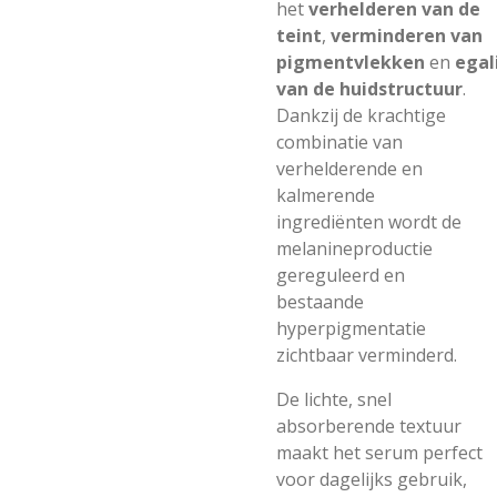
het
verhelderen van de
teint
,
verminderen van
pigmentvlekken
en
egal
van de huidstructuur
.
Dankzij de krachtige
combinatie van
verhelderende en
kalmerende
ingrediënten wordt de
melanineproductie
gereguleerd en
bestaande
hyperpigmentatie
zichtbaar verminderd.
De lichte, snel
absorberende textuur
maakt het serum perfect
voor dagelijks gebruik,