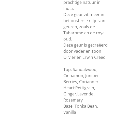
prachtige natuur in
India.
Deze geur zit meer in
het oosterse rijtje van
geuren, zoals de
Tabarome en de royal
oud.
Deze geur is gecreëerd
door vader en zoon
Olivier en Erwin Creed.
Top: Sandalwood,
Cinnamon, Juniper
Berries, Coriander
Heart:Petitgrain,
Ginger,Lavendel,
Rosemary
Base: Tonka Bean,
Vanilla