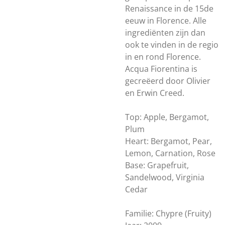
Renaissance in de 15de
eeuw in Florence. Alle
ingrediënten zijn dan
ook te vinden in de regio
in en rond Florence.
Acqua Fiorentina is
gecreëerd door Olivier
en Erwin Creed.
Top: Apple, Bergamot,
Plum
Heart: Bergamot, Pear,
Lemon, Carnation, Rose
Base: Grapefruit,
Sandelwood, Virginia
Cedar
Familie: Chypre (Fruity)