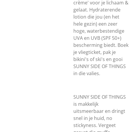
crème' voor je lichaam &
gelaat. Hydraterende
lotion die jou (en het
hele gezin) een zeer
hoge, waterbestendige
UVA en UVB (SPF 50+)
bescherming biedt. Boek
je vliegticket, pak je
bikini's of ski's en gooi
SUNNY SIDE OF THINGS
in die valies.
SUNNY SIDE OF THINGS
is makkelijk
uitsmeerbaar en dringt
snel in je huid, no
stickyness. Vergeet