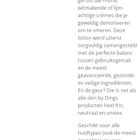
gerust die muffe,
witmakende of lijm-
achtige crèmes die je
geweldig demotiveren
om te smeren. Deze
lotion werd uiterst
zorgvuldig samengesteld
met de perfecte balans
tussen gebruiksgemak
en de meest
geavanceerde, gezonde
en veilige ingrediënten.
En de geur? Die is net als
alle skin by Dings
producten heel fris,
neutraal en unisex.
Geschikt voor alle
huidtypes (ook de meest