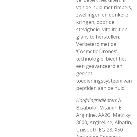
verbetert het uiterlijk
van de huid met rimpels,
zwellingen en donkere
kringen, door de
stevigheid, vitaliteit en
glans te herstellen.
Verbeterd met de
‘Cosmetic Drones’-
technologie, biedt het
een geavanceerd en
gericht
toedieningssysteem van
peptiden aan de huid.
Hoofdingrediënten
:
A-
Bisabolol, Vitamin E,
Arginine, AA2G, Matrixyl
3000, Argireline, Albatin,
Unisooth EG-28, X50