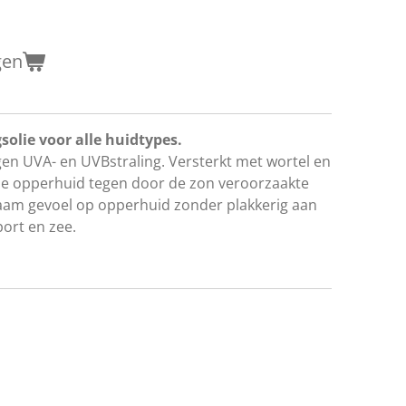
gen
lie voor alle huidtypes.
en UVA- en UVBstraling. Versterkt met wortel en
de opperhuid tegen door de zon veroorzaakte
aam gevoel op opperhuid zonder plakkerig aan
port en zee.