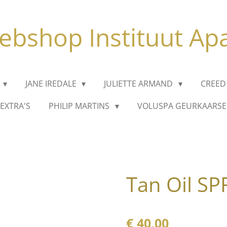
bshop Instituut Ap
JANE IREDALE
JULIETTE ARMAND
CREED
EXTRA'S
PHILIP MARTINS
VOLUSPA GEURKAARS
Tan Oil SP
€ 40,00