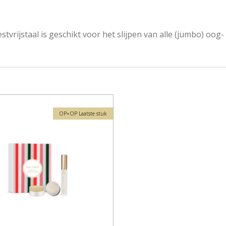
vrijstaal is geschikt voor het slijpen van alle (jumbo) oog-
OP=OP Laatste stuk