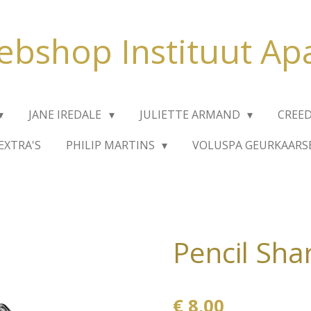
bshop Instituut Ap
JANE IREDALE
JULIETTE ARMAND
CREE
EXTRA'S
PHILIP MARTINS
VOLUSPA GEURKAARS
Pencil Sha
€ 8,00