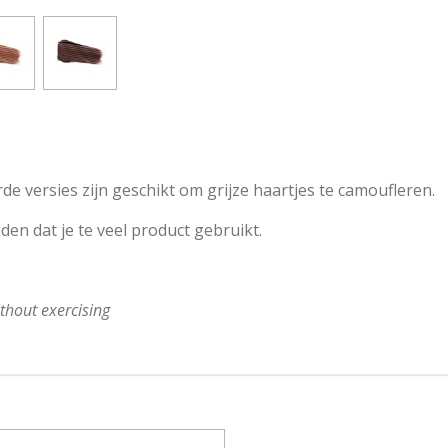
 versies zijn geschikt om grijze haartjes te camoufleren.
jden dat je te veel product gebruikt.
thout exercising