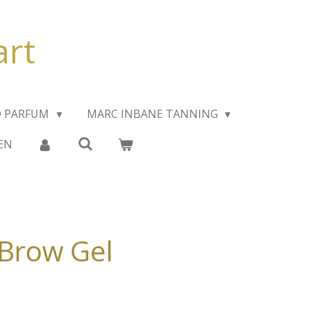
art
D PARFUM
MARC INBANE TANNING
EN
Brow Gel