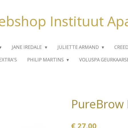
bshop Instituut Ap
JANE IREDALE
JULIETTE ARMAND
CREE
EXTRA'S
PHILIP MARTINS
VOLUSPA GEURKAARS
PureBrow 
€ 27,00